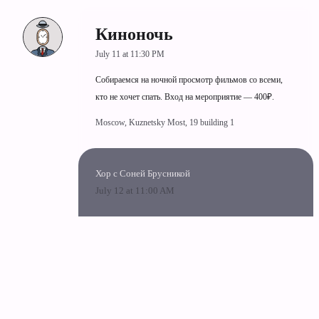
Киноночь
July 11 at 11:30 PM
Собираемся на ночной просмотр фильмов со всеми,
кто не хочет спать. Вход на мероприятие — 400₽.
Moscow, Kuznetsky Most, 19 building 1
Хор с Соней Брусникой
July 12 at 11:00 AM