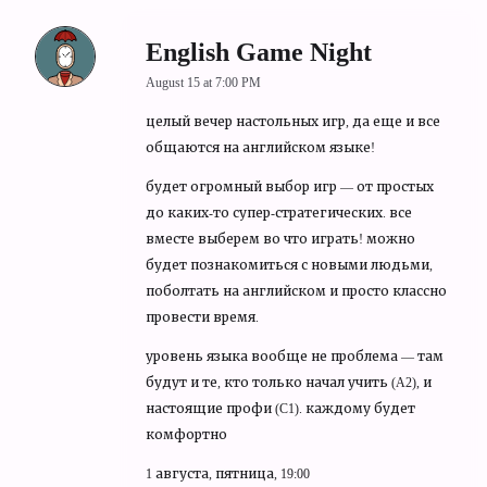
English Game Night
August 15 at 7:00 PM
целый вечер настольных игр, да еще и все
общаются на английском языке!
будет огромный выбор игр — от простых
до каких-то супер-стратегических. все
вместе выберем во что играть! можно
будет познакомиться с новыми людьми,
поболтать на английском и просто классно
провести время.
уровень языка вообще не проблема — там
будут и те, кто только начал учить (A2), и
настоящие профи (C1). каждому будет
комфортно
1 августа, пятница, 19:00