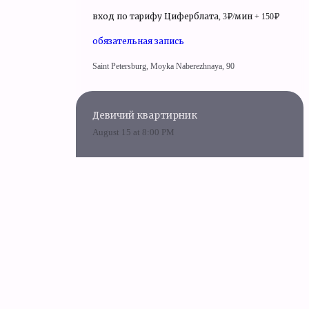
вход по тарифу Циферблата, 3₽/мин + 150₽
обязательная запись
Saint Petersburg, Moyka Naberezhnaya, 90
Девичий квартирник
August 15 at 8:00 PM