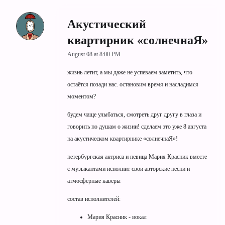
Акустический
квартирник «солнечнаЯ»
August 08 at 8:00 PM
жизнь летит, а мы даже не успеваем заметить, что
остаётся позади нас. остановим время и насладимся
моментом?
будем чаще улыбаться, смотреть друг другу в глаза и
говорить по душам о жизни! сделаем это уже 8 августа
на акустическом квартирнике «солнечнаЯ»!
петербургская актриса и певица Мария Красник вместе
с музыкантами исполнит свои авторские песни и
атмосферные каверы
состав исполнителей:
Мария Красник - вокал