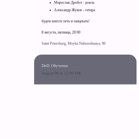
Мирослав Дробот - рояль
Александр Жуков - гитара
будем вместе петь и танцевать!
8 августа, пятница, 20:00
Saint Petersburg, Moyka Naberezhnaya, 90
DnD. Обучение
August 09 at 12:00 PM