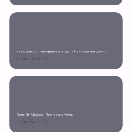
а.смоленский. камерный концерт «Не очень погуляли»
15 августа в 20:00
Вова Чё Морале. Летняя акустика
23 августа в 20:00