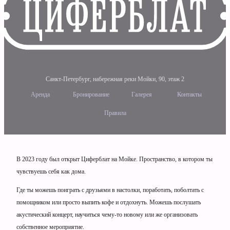
Санкт-Петербург, набережная реки Мойки, 90
,
этаж 2
Аренда
Бронирование
Галерея
Контакты
Правила
В 2023 году был открыт Циферблат на Мойке. Пространство, в котором ты
чувствуешь себя как дома.
Где ты можешь поиграть с друзьями в настолки, поработать, поболтать с
помощником или просто выпить кофе и отдохнуть. Можешь послушать
акустический концерт, научиться чему-то новому или же организовать
собственное мероприятие.