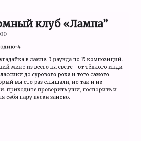
омный клуб «Лампа”
:00
лодию-4
угадайка в лампе. 3 раунда по 15 композиций.
й микс из всего на свете - от тёплого инди
лассики до сурового рока и того самого
орый вы сто раз слышали, но так и не
и. приходите проверить уши, поспорить и
я себя пару песен заново.