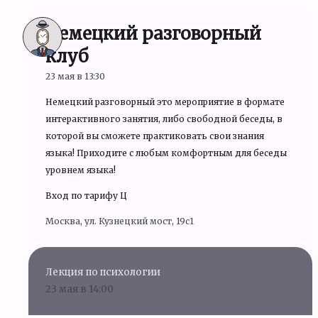
Немецкий разговорный
клуб
23 мая в 13:30
Немецкий разговорный это мероприятие в формате
интерактивного занятия, либо свободной беседы, в
которой вы сможете практиковать свои знания
языка! Приходите с любым комфортным для беседы
уровнем языка!
Вход по тарифу Ц
Москва, ул. Кузнецкий мост, 19c1
Лекция по психологии
23 мая в 14:00