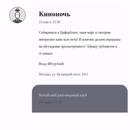
Киноночь
23 мая в 23:30
Собираемся в Циферблате, пьем кофе и смотрим
интересное кино всю ночь! И конечно делаем перерывы
на обсуждение просмотренного! Афишу публикуем в
тг-канале
Вход 400 рублей
Москва, ул. Кузнецкий мост, 19c1
Китайский разговорный клуб
24 мая в 13:00