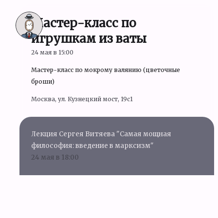
Мастер-класс по
игрушкам из ваты
24 мая в 15:00
Мастер-класс по мокрому валянию (цветочные
броши)
Москва, ул. Кузнецкий мост, 19c1
Лекция Сергея Витяева "Самая мощная
философия: введение в марксизм"
24 мая в 18:00