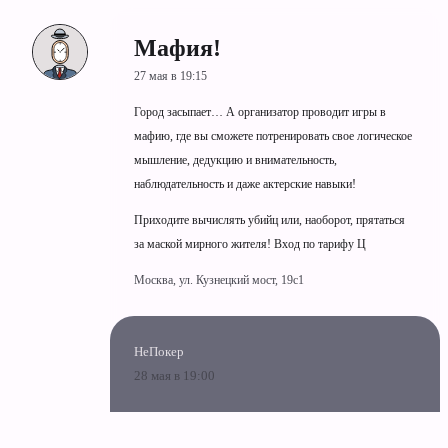
Мафия!
27 мая в 19:15
Город засыпает… А организатор проводит игры в
мафию, где вы сможете потренировать свое логическое
мышление, дедукцию и внимательность,
наблюдательность и даже актерские навыки!
Приходите вычислять убийц или, наоборот, прятаться
за маской мирного жителя! Вход по тарифу Ц
Москва, ул. Кузнецкий мост, 19c1
НеПокер
28 мая в 19:00