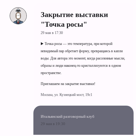
Закрытие выставки
"Точка росы"
29 мая в 17:30
▶️ Точка росы — это температура, при которой
невидимый пар обретает форму, превращаясь в капли
воды. Для автора это момент, когда рассеянные мысли,
образы и люди наконец-то кристаллизуются в одном
пространстве.
Приглашаем на закрытие выставки!
Москва, ул. Кузнецкий мост, 19c1
Итальянский разговорный клуб
29 мая в 19:30