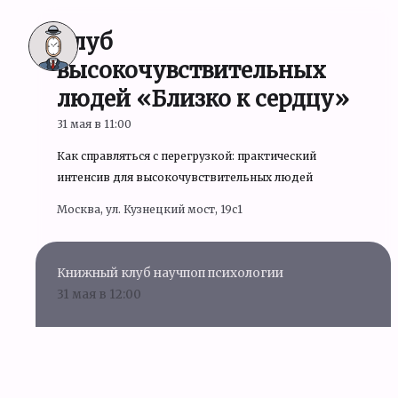
Клуб
высокочувствительных
людей «Близко к сердцу»
31 мая в 11:00
Как справляться с перегрузкой: практический
интенсив для высокочувствительных людей
Москва, ул. Кузнецкий мост, 19c1
Книжный клуб научпоп психологии
31 мая в 12:00