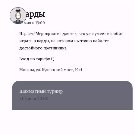
Нарды
31 мая в 19:00
Играем! Мероприятие для тех, кто уже умеет и любит
играть в нарды, на котором вы точно найдёте
достойного противника
Вход по тарифу Ц
Москва, ул. Кузнецкий мост, 19c1
Шахматный турнир
31 мая в 20:00