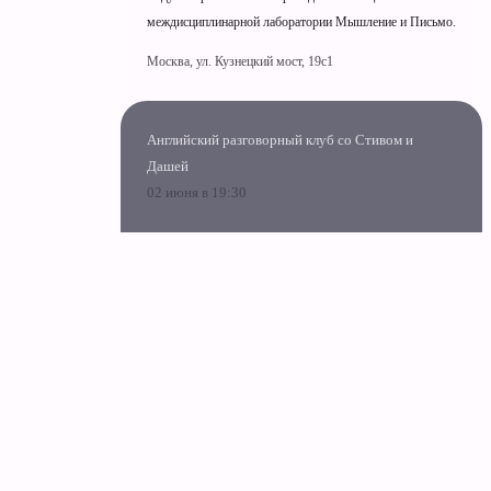
междисциплинарной лаборатории Мышление и Письмо.
Москва, ул. Кузнецкий мост, 19c1
Английский разговорный клуб со Стивом и
Дашей
02 июня в 19:30