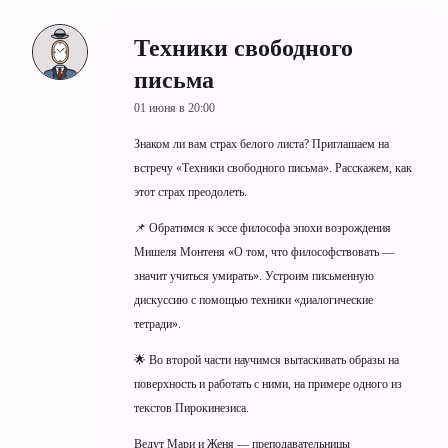
Техники свободного
письма
01 июня в 20:00
Знаком ли вам страх белого листа? Приглашаем на
встречу «Техники свободного письма». Расскажем, как
этот страх преодолеть.
📌 Обратимся к эссе философа эпохи возрождения
Мишеля Монтеня «О том, что философствовать —
значит учиться умирать». Устроим письменную
дискуссию с помощью техники «диалогические
тетради».
🌟 Во второй части научимся вытаскивать образы на
поверхность и работать с ними, на примере одного из
текстов Пирокинезиса.
Ведут Мари и Женя — преподавательницы