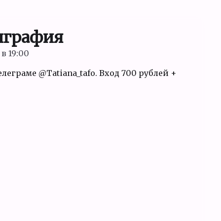
играфия
в 19:00
елеграме @Tatiana_tafo. Вход 700 рублей +