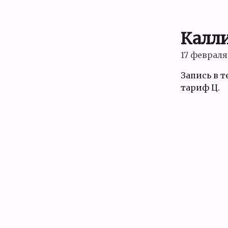
Калл
17 февраля 
Запись в т
тариф Ц.