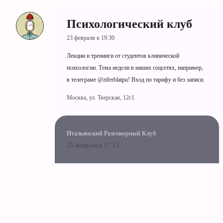
Психологический клуб
23 февраля в 19:30
Лекции и тренинги от студентов клинической
психологии. Тема недели в наших соцсетях, например,
в телеграме @ziferblatpu! Вход по тарифу и без записи.
Москва, ул. Тверская, 12с1
Итальянский Разговорный Клуб
25 февраля в 17:15