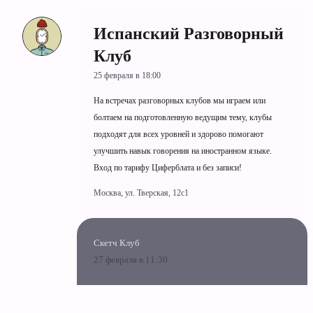
Испанский Разговорный
Клуб
25 февраля в 18:00
На встречах разговорных клубов мы играем или
болтаем на подготовленную ведущим тему, клубы
подходят для всех уровней и здорово помогают
улучшить навык говорения на иностранном языке.
Вход по тарифу Циферблата и без записи!
Москва, ул. Тверская, 12с1
Скетч Клуб
27 февраля в 11:30