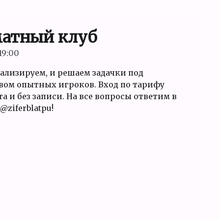
атный клуб
19:00
нализируем, и решаем задачки под
вом опытных игроков. Вход по тарифу
 и без записи. На все вопросы ответим в
@ziferblatpu!