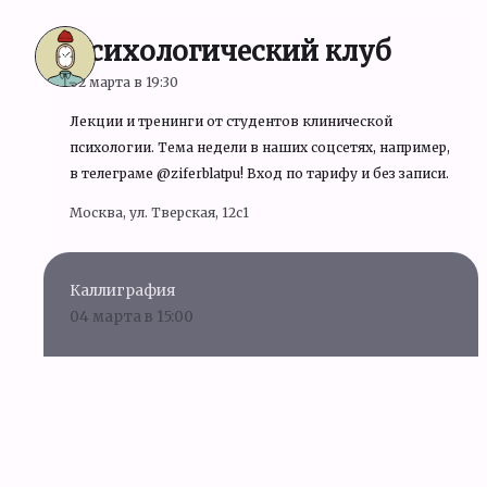
Психологический клуб
02 марта в 19:30
Лекции и тренинги от студентов клинической
психологии. Тема недели в наших соцсетях, например,
в телеграме @ziferblatpu! Вход по тарифу и без записи.
Москва, ул. Тверская, 12с1
Каллиграфия
04 марта в 15:00