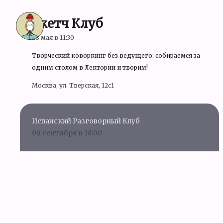
Скетч Клуб
28 мая в 11:30
Творческий коворкинг без ведущего: собираемся за
одним столом в Лектории и творим!
Москва, ул. Тверская, 12с1
Испанский Разговорный Клуб
09 сентября в 18:00