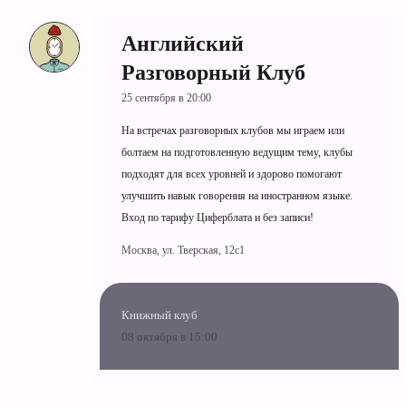
Английский
Разговорный Клуб
25 сентября в 20:00
На встречах разговорных клубов мы играем или
болтаем на подготовленную ведущим тему, клубы
подходят для всех уровней и здорово помогают
улучшить навык говорения на иностранном языке.
Вход по тарифу Циферблата и без записи!
Москва, ул. Тверская, 12с1
Книжный клуб
08 октября в 15:00