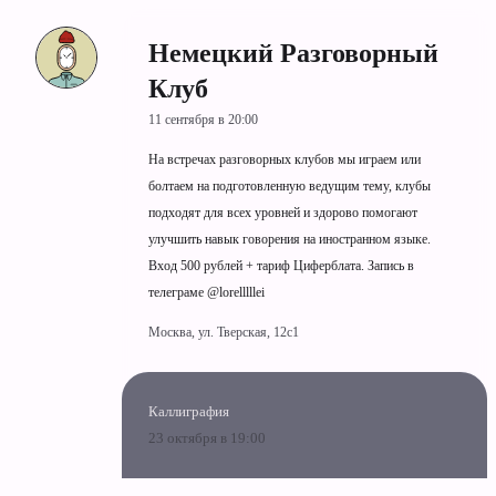
Немецкий Разговорный
Клуб
11 сентября в 20:00
На встречах разговорных клубов мы играем или
болтаем на подготовленную ведущим тему, клубы
подходят для всех уровней и здорово помогают
улучшить навык говорения на иностранном языке.
Вход 500 рублей + тариф Циферблата. Запись в
телеграме @lorelllllei
Москва, ул. Тверская, 12с1
Каллиграфия
23 октября в 19:00