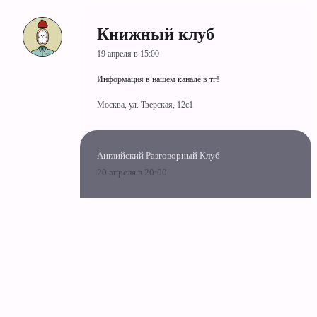
Книжный клуб
19 апреля в 15:00
Информация в нашем канале в тг!
Москва, ул. Тверская, 12с1
Английский Разговорный Клуб
20 апреля в 20:00