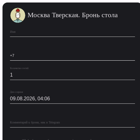
Москва Тверская. Бронь стола
Имя
Количество гостей
Дата и время
Комментарий к брони, ник в Telegram