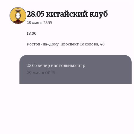
28.05 китайский клуб
28 мая в 23:55
18:00
Ростов-на-Дону, Проспект Соколова, 46
28.05 вечер настольных игр
29 мая в 00:55