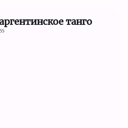
 аргентинское танго
:55