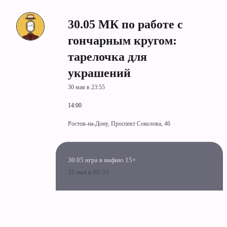
30.05 МК по работе с
гончарным кругом:
тарелочка для
украшений
30 мая в 23:55
14:00
Ростов-на-Дону, Проспект Соколова, 46
30.05 игра в мафию 15+
31 мая в 00:55