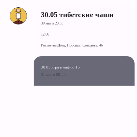
30.05 тибетские чаши
30 мая в 23:55
12:00
Ростов-на-Дону, Проспект Соколова, 46
30.05 игра в мафию 15+
31 мая в 00:55