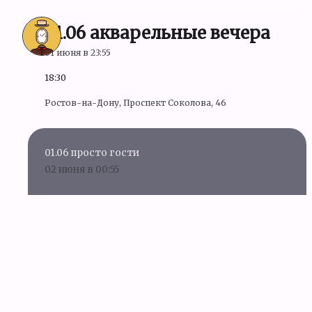
01.06 акварельные вечера
01 июня в 23:55
18:30
Ростов-на-Дону, Проспект Соколова, 46
01.06 просто гости
02 июня в 00:55