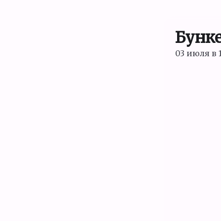
Бунк
03 июля в 