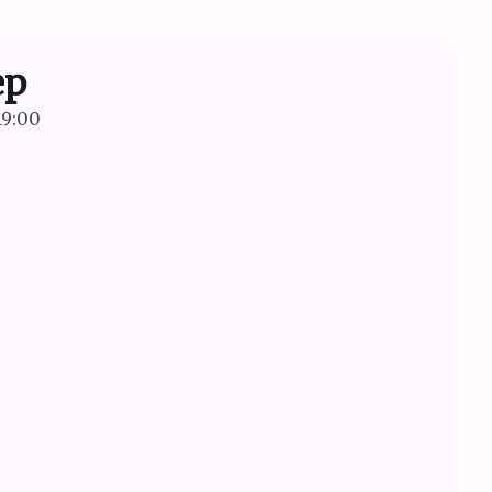
ер
19:00