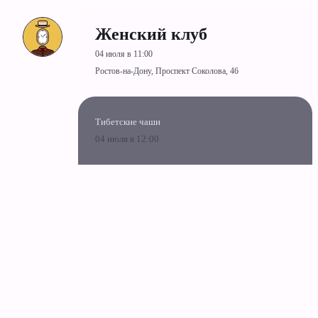
Женский клуб
04 июля в 11:00
Ростов-на-Дону, Проспект Соколова, 46
Тибетские чаши
04 июля в 12:00