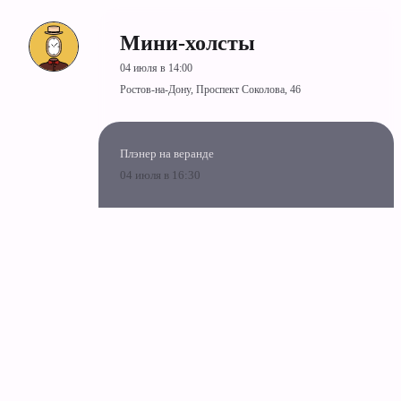
Мини-холсты
04 июля в 14:00
Ростов-на-Дону, Проспект Соколова, 46
Плэнер на веранде
04 июля в 16:30