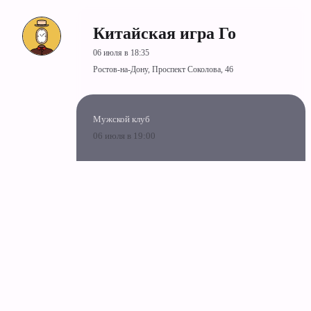
Китайская игра Го
06 июля в 18:35
Ростов-на-Дону, Проспект Соколова, 46
Мужской клуб
06 июля в 19:00