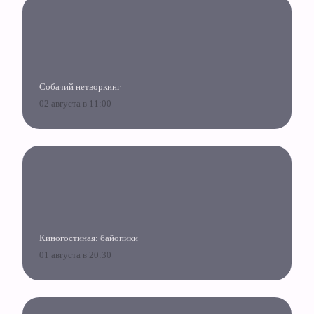
Собачий нетворкинг
02 августа в 11:00
Киногостиная: байопики
01 августа в 20:30