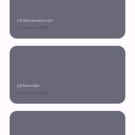
(Л) Шахматный клуб
05 августа в 19:00
(Д) Капоэйра
05 августа в 19:00