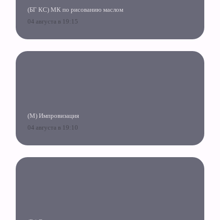
(БГ КС) МК по рисованию маслом
04 августа в 19:15
(М) Импровизация
04 августа в 19:10