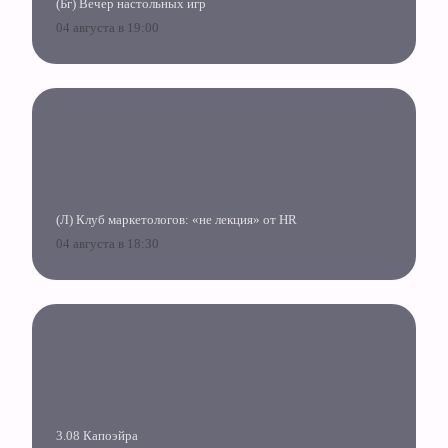
(Бг) Вечер настольных игр
04 августа в 19:00
(Л) Клуб маркетологов: «не лекция» от HR
04 августа в 18:30
3.08 Капоэйра