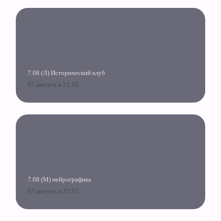
7.08 (Л) Исторический клуб
07 августа в 23:55
7.08 (М) нейрографика
07 августа в 23:55