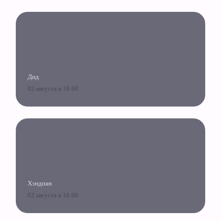
Днд
02 августа в 18:00
Хэндпан
02 августа в 16:00