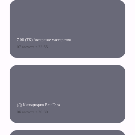
7.08 (ТК) Актерское мастерство
07 августа в 23:55
(Д) Кинодворик Ван Гога
06 августа в 20:30