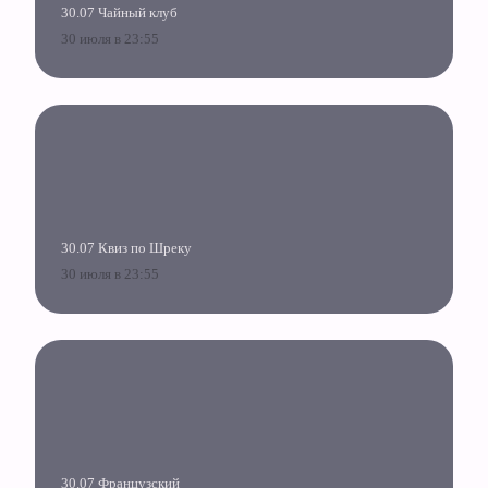
30.07 Чайный клуб
30 июля в 23:55
30.07 Квиз по Шреку
30 июля в 23:55
30.07 Французский