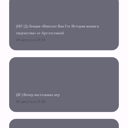
(МГ/Д) Лекция «Винсент Ван Гог. История жизни и
творчества» от Арт-гостиной
06 августа в 19:30
(БГ) Вечер настольных игр
06 августа в 19:00