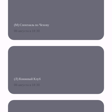
(М) Спектакль по Чехову
06 августа в 18:30
(Л) Книжный Клуб
06 августа в 18:30