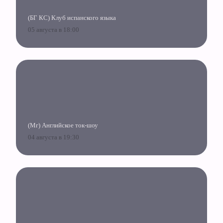
(БГ КС) Клуб испанского языка
05 августа в 18:00
(Мг) Английское ток-шоу
04 августа в 19:30