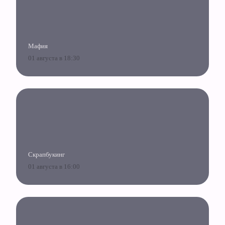
Мафия
01 августа в 18:30
Скрапбукинг
01 августа в 16:00