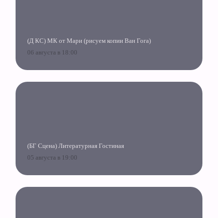
(Д КС) МК от Мари (рисуем копии Ван Гога)
06 августа в 18:00
(БГ Сцена) Литературная Гостиная
05 августа в 19:00