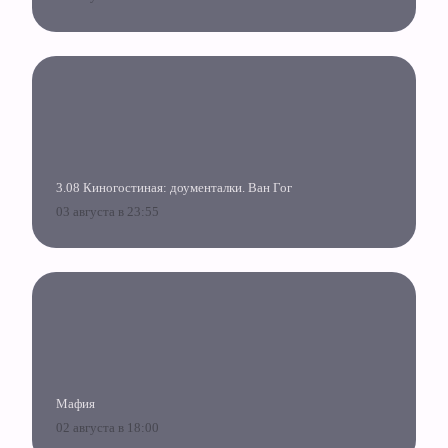
3.08 Киногостиная: доументалки. Ван Гог
03 августа в 23:55
Мафия
02 августа в 18:00