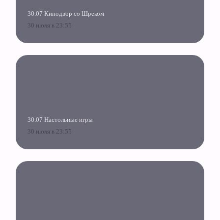
30.07 Кинодвор со Шреком
30 июля в 23:55
30.07 Настольные игры
30 июля в 23:55