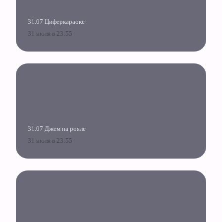
31.07 Циферкараоке
31 июля в 23:55
31.07 Джем на рояле
31 июля в 23:55