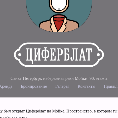
Санкт-Петербург, набережная реки Мойки, 90
,
этаж 2
Аренда
Бронирование
Галерея
Контакты
Правил
ду был открыт Циферблат на Мойке. Пространство, в котором ты
 себя как дома.