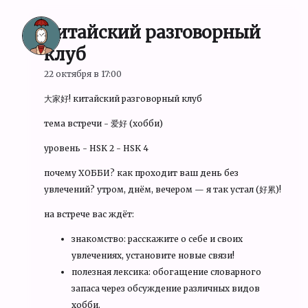
Китайский разговорный
клуб
22 октября в 17:00
大家好! китайский разговорный клуб
тема встречи - 爱好 (хобби)
уровень - HSK 2 - HSK 4
почему ХОББИ? как проходит ваш день без
увлечений? утром, днём, вечером — я так устал (好累)!
на встрече вас ждёт:
знакомство: расскажите о себе и своих
увлечениях, установите новые связи!
полезная лексика: обогащение словарного
запаса через обсуждение различных видов
хобби.