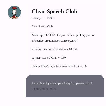
Clear Speech Club
03 августа в 16:00
Clear Speech Club
“Clear Speech Club” - the place where speaking practice
and perfect pronunciation come together!
we're meeting every Sunday, at 4:00 PM.
payment rate is 3₽/min + 150₽
Санкт-Петербург, набережная реки Мойки, 90
Английский разговорный клуб с грамматикой
04 августа в 19:00