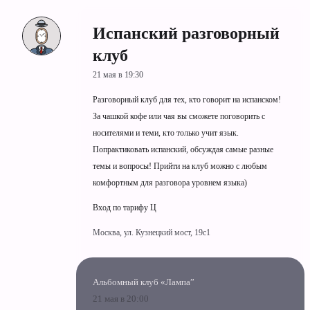
Испанский разговорный
клуб
21 мая в 19:30
Разговорный клуб для тех, кто говорит на испанском!
За чашкой кофе или чая вы сможете поговорить с
носителями и теми, кто только учит язык.
Попрактиковать испанский, обсуждая самые разные
темы и вопросы! Прийти на клуб можно с любым
комфортным для разговора уровнем языка)
Вход по тарифу Ц
Москва, ул. Кузнецкий мост, 19c1
Альбомный клуб «Лампа”
21 мая в 20:00