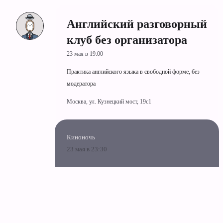
Английский разговорный
клуб без организатора
23 мая в 19:00
Практика английского языка в свободной форме, без
модератора
Москва, ул. Кузнецкий мост, 19c1
Киноночь
23 мая в 23:30