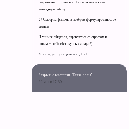
современных стратегий. Прокачиваем логику и
командную работу
😌 Смотрим фильмы и пробуем формулировать свое
мнение
И учимся общаться, справляться со стрессом и
понимать себя (без скучных лекций!)
Москва, ул. Кузнецкий мост, 19c1
Закрытие выставки "Точка росы"
29 мая в 17:30