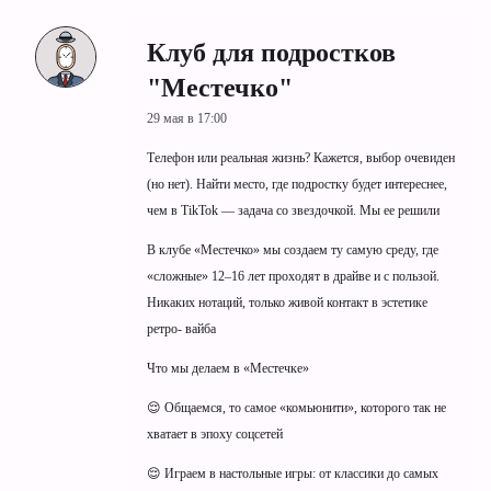
Клуб для подростков
"Местечко"
29 мая в 17:00
Телефон или реальная жизнь? Кажется, выбор очевиден
(но нет). Найти место, где подростку будет интереснее,
чем в TikTok — задача со звездочкой. Мы ее решили
В клубе «Местечко» мы создаем ту самую среду, где
«сложные» 12–16 лет проходят в драйве и с пользой.
Никаких нотаций, только живой контакт в эстетике
ретро- вайба
Что мы делаем в «Местечке»
😌 Общаемся, то самое «комьюнити», которого так не
хватает в эпоху соцсетей
😌 Играем в настольные игры: от классики до самых