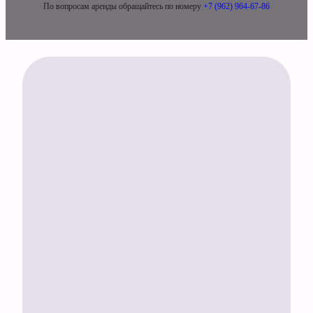
По вопросам аренды обращайтесь по номеру
+7 (962) 964-67-86