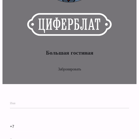
Большая гостиная
Забронировать
Имя