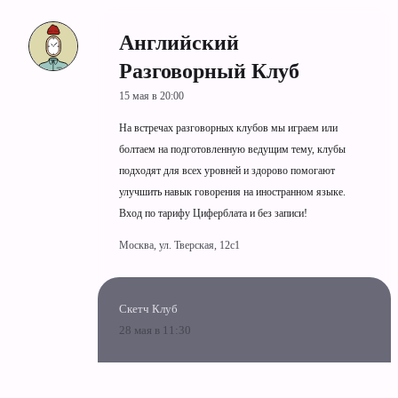
Английский
Разговорный Клуб
15 мая в 20:00
На встречах разговорных клубов мы играем или
болтаем на подготовленную ведущим тему, клубы
подходят для всех уровней и здорово помогают
улучшить навык говорения на иностранном языке.
Вход по тарифу Циферблата и без записи!
Москва, ул. Тверская, 12с1
Скетч Клуб
28 мая в 11:30