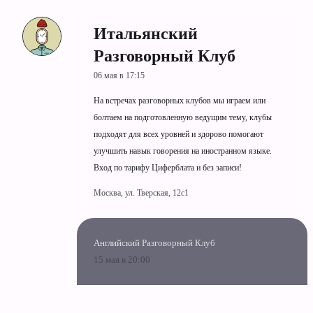
Итальянский
Разговорный Клуб
06 мая в 17:15
На встречах разговорных клубов мы играем или
болтаем на подготовленную ведущим тему, клубы
подходят для всех уровней и здорово помогают
улучшить навык говорения на иностранном языке.
Вход по тарифу Циферблата и без записи!
Москва, ул. Тверская, 12с1
Английский Разговорный Клуб
15 мая в 20:00