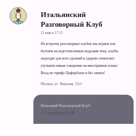
Итальянский
Разговорный Клуб
11 мая в 17:15
На встречах разговорных клубов мы играем или
болтаем на подготовленную ведущим тему, клубы
подходят для всех уровней и здорово помогают
улучшить навык говорения на иностранном языке.
Вход по тарифу Циферблата и без записи!
Москва, ул. Тверская, 12с1
Немецкий Разговорный Клуб
11 сентября в 20:00