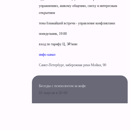
упражнениях, живому общению, смеху и интересным
открытиям
тема ближайшей встречи - управление конфликтами
понедельник, 19:00
вход по тарифу Ц, 3₽/мин
инфо канал
Санкт-Петербург, набережная реки Мойки, 90
Беседы с психологом за кофе
01 апреля в 20:00