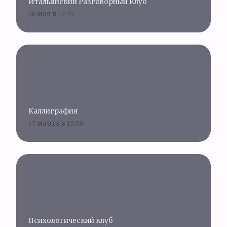
Итальянский Разговорный Клуб
06 мая в 17:15
Каллиграфия
17 марта в 19:00
Психологический клуб