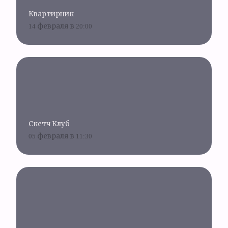
Квартирник
14 февраля в 20:00
Скетч Клуб
05 февраля в 11:30