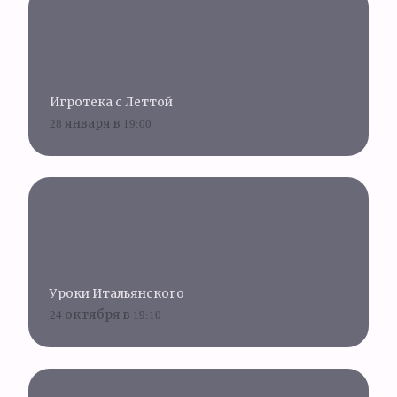
Игротека с Леттой
28 января в 19:00
Уроки Итальянского
24 октября в 19:10