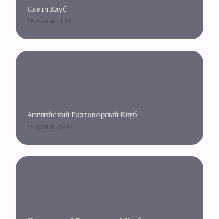
Скетч Клуб
28 мая в 11:30
Английский Разговорный Клуб
15 мая в 20:00