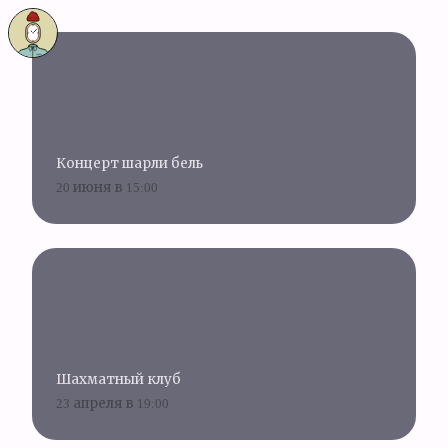
Концерт шарли бель
20 июня в 15:00
Шахматный клуб
23 апреля в 19:00