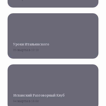
Уроки Итальянского
09 марта в 19:10
Испанский Разговорный Клуб
04 марта в 18:00